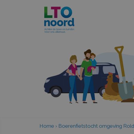
Home
›
Boerenfietstocht omgeving Rol