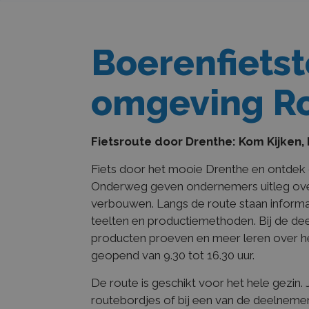
Boerenfiets
omgeving R
Fietsroute door Drenthe: Kom Kijken,
Fiets door het mooie Drenthe en ontdek d
Onderweg geven ondernemers uitleg over
verbouwen. Langs de route staan informa
teelten en productiemethoden. Bij de de
producten proeven en meer leren over het 
geopend van 9.30 tot 16.30 uur.
De route is geschikt voor het hele gezin. 
routebordjes of bij een van de deelnem