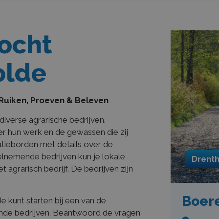
tocht
olde
 Ruiken, Proeven & Beleven
iverse agrarische bedrijven.
 hun werk en de gewassen die zij
tieborden met details over de
elnemende bedrijven kun je lokale
Drent
agrarisch bedrijf. De bedrijven zijn
Boere
Je kunt starten bij een van de
ende bedrijven. Beantwoord de vragen