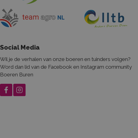
ge
bez
en
ca
te 
de 
van
Social Media
Wil je de verhalen van onze boeren en tuinders volgen?
Word dan lid van de Facebook en Instagram community
Boeren Buren