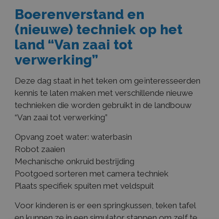
Boerenverstand en
(nieuwe) techniek op het
land “Van zaai tot
verwerking”
Deze dag staat in het teken om geïnteresseerden
kennis te laten maken met verschillende nieuwe
technieken die worden gebruikt in de landbouw
“Van zaai tot verwerking”
Opvang zoet water: waterbasin
Robot zaaien
Mechanische onkruid bestrijding
Pootgoed sorteren met camera techniek
Plaats specifiek spuiten met veldspuit
Voor kinderen is er een springkussen, teken tafel
en kunnen ze in een simulator stappen om zelf te