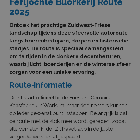
Ferljochte Buorkerij Route
2025
Ontdek het prachtige Zuidwest-Friese
landschap tijdens deze sfeervolle autoroute
langs boerenbedrijven, dorpen en historische
stadjes. De route is speciaal samengesteld
om te rijden in de donkere decemberuren,
waarbij licht, boerderijen en de winterse sfeer
zorgen voor een unieke ervaring.
Route-informatie
De rit start officieel bij de FrieslandCampina
Kaasfabriek in Workum, maar deelnemers kunnen
op ieder gewenst punt instappen. Belangrijk is dat
de route met de klok mee wordt gereden, zodat
alle verhalen in de IZI.Travel-app in de juiste
volgorde worden afgespeeld.