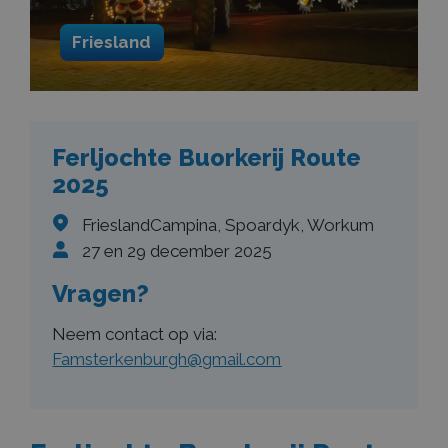
Friesland
Ferljochte Buorkerij Route
2025
FrieslandCampina, Spoardyk, Workum
27 en 29 december 2025
Vragen?
Neem contact op via:
Famsterkenburgh@gmail.com