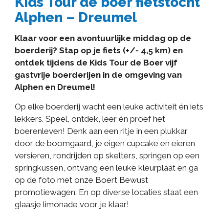
Kids Tour de boer fietstocht
Alphen – Dreumel
Klaar voor een avontuurlijke middag op de
boerderij? Stap op je fiets (+/- 4,5 km) en
ontdek tijdens de Kids Tour de Boer vijf
gastvrije boerderijen in de omgeving van
Alphen en Dreumel!
Op elke boerderij wacht een leuke activiteit én iets
lekkers. Speel, ontdek, leer én proef het
boerenleven! Denk aan een ritje in een plukkar
door de boomgaard, je eigen cupcake en eieren
versieren, rondrijden op skelters, springen op een
springkussen, ontvang een leuke kleurplaat en ga
op de foto met onze Boert Bewust
promotiewagen. En op diverse locaties staat een
glaasje limonade voor je klaar!