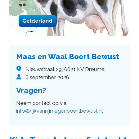
Gelderland
Maas en Waal Boert Bewust
Nieuwstraat 29, 6621 KV Dreumel
6 september 2026
Vragen?
Neem contact op via:
info@rijkvannijmegenboertbewust.nl