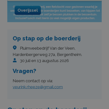
Overijssel
Op stap op de boerderij
Pluimveebedrijf Van der Veen,
Hardenbergerweg 27a, Bergentheim.
30 juli en 13 augustus 2026
Vragen?
Neem contact op via:
veurink.rheeze@gmail.com