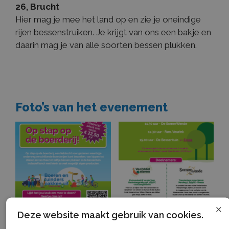
26, Brucht
Hier mag je mee het land op en zie je oneindige
rijen bessenstruiken. Je krijgt van ons een bakje en
daarin mag je van alle soorten bessen plukken.
Foto’s van het evenement
×
Deze website maakt gebruik van cookies.