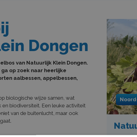
ij
lein Dongen
elbos van Natuurlijk Klein Dongen.
 ga op zoek naar heerlijke
orten aalbessen, appelbessen,
op biologische wijze samen, wat
Noord
n biodiversiteit. Een leuke activiteit
geniet van de buitenlucht, maar ook
gaat.
Natuu