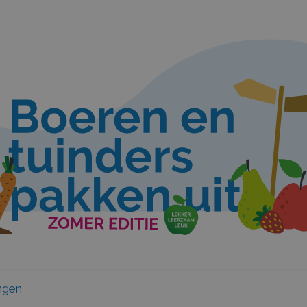
ongen