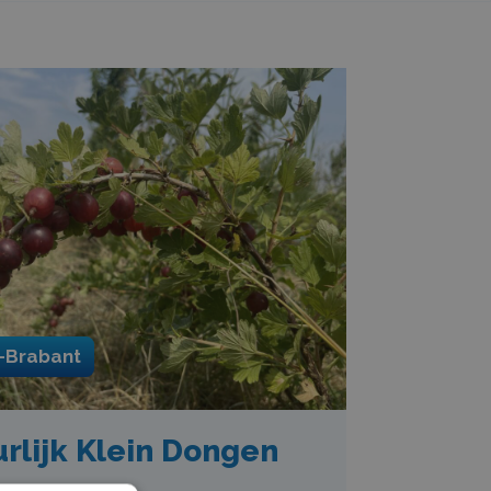
-Brabant
rlijk Klein Dongen