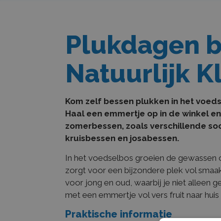
Plukdagen b
Natuurlijk K
Kom zelf bessen plukken in het voeds
Haal een emmertje op in de winkel en
zomerbessen, zoals verschillende so
kruisbessen en josabessen.
In het voedselbos groeien de gewassen 
zorgt voor een bijzondere plek vol smaak e
voor jong en oud, waarbij je niet alleen 
met een emmertje vol vers fruit naar huis 
Praktische informatie