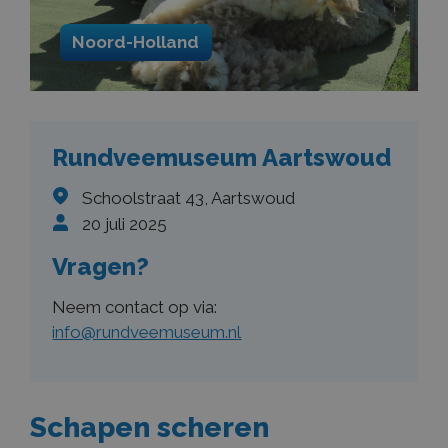
Noord-Holland
Rundveemuseum Aartswoud
Schoolstraat 43, Aartswoud
20 juli 2025
Vragen?
Neem contact op via:
info@rundveemuseum.nl
Schapen scheren