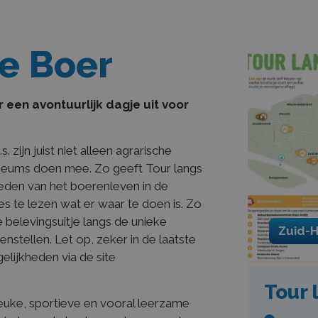
De Boer
 een avontuurlijk dagje uit voor
zijn juist niet alleen agrarische
eums doen mee. Zo geeft Tour langs
eden van het boerenleven in de
 te lezen wat er waar te doen is. Zo
e belevingsuitje langs de unieke
Zuid-H
stellen. Let op, zeker in de laatste
lijkheden via de site
Tour 
euke, sportieve en vooral leerzame