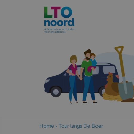
Home
›
Tour langs De Boer