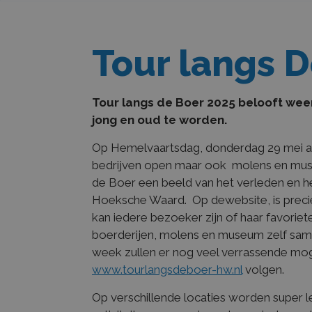
Tour langs 
Tour langs de Boer 2025 belooft weer
jong en oud te worden.
Op Hemelvaartsdag, donderdag 29 mei a.s. 
bedrijven open maar ook molens en mus
de Boer een beeld van het verleden en h
Hoeksche Waard. Op dewebsite, is precies
kan iedere bezoeker zijn of haar favoriet
boerderijen, molens en museum zelf samen
week zullen er nog veel verrassende moge
www.tourlangsdeboer-hw.nl
volgen.
Op verschillende locaties worden super l