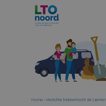
Home
›
Verlichte trekkertocht de Liemer