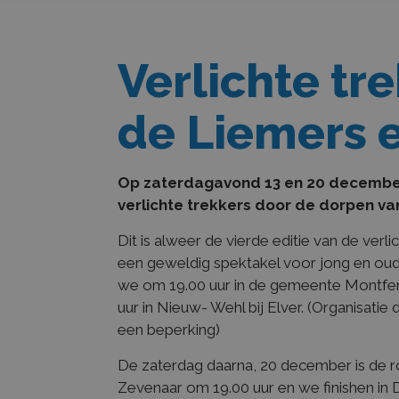
Verlichte tr
de Liemers e
Op zaterdagavond 13 en 20 december
verlichte trekkers door de dorpen va
Dit is alweer de vierde editie van de verli
een geweldig spektakel voor jong en ou
we om 19.00 uur in de gemeente Montferla
uur in Nieuw- Wehl bij Elver. (Organisati
een beperking)
De zaterdag daarna, 20 december is de ro
Zevenaar om 19.00 uur en we finishen in