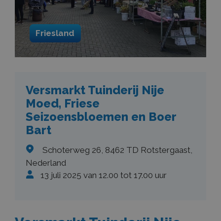
Friesland
Versmarkt Tuinderij Nije
Moed, Friese
Seizoensbloemen en Boer
Bart
Schoterweg 26, 8462 TD Rotstergaast,
Nederland
13 juli 2025 van 12.00 tot 17.00 uur