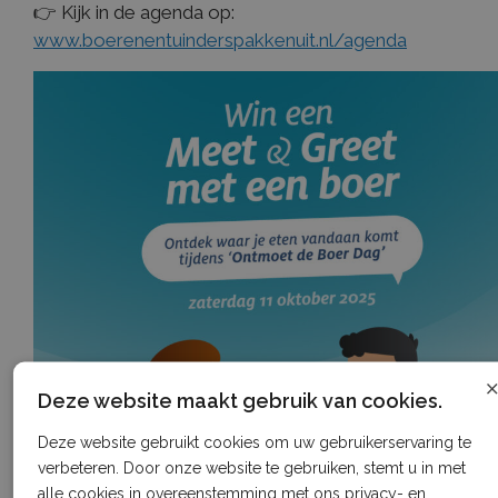
👉 Kijk in de agenda op:
www.boerenentuinderspakkenuit.nl/agenda
Deze website maakt gebruik van cookies.
Deze website gebruikt cookies om uw gebruikerservaring te
verbeteren. Door onze website te gebruiken, stemt u in met
alle cookies in overeenstemming met ons privacy- en