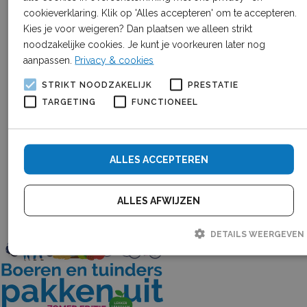
cookieverklaring. Klik op 'Alles accepteren' om te accepteren.
Kies je voor weigeren? Dan plaatsen we alleen strikt
noodzakelijke cookies. Je kunt je voorkeuren later nog
aanpassen.
Privacy & cookies
STRIKT NOODZAKELIJK
PRESTATIE
TARGETING
FUNCTIONEEL
ALLES ACCEPTEREN
ALLES AFWIJZEN
DETAILS WEERGEVEN
Strikt noodzakelijk
Prestatie
Targeting
Functioneel
Strikt noodzakelijke cookies maken de kernfunctionaliteiten van de